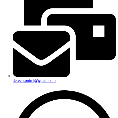
derech.pnimi@gmail.com