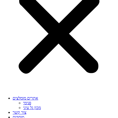
אתרים מומלצים
פנימי
מכון גל עיני
צור קשר
מוסדות