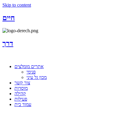
Skip to content
חיים
דרך
אתרים מומלצים
פנימי
מכון גל עיני
צור קשר
מוסדות
קהילה
פעילות
עמוד בית