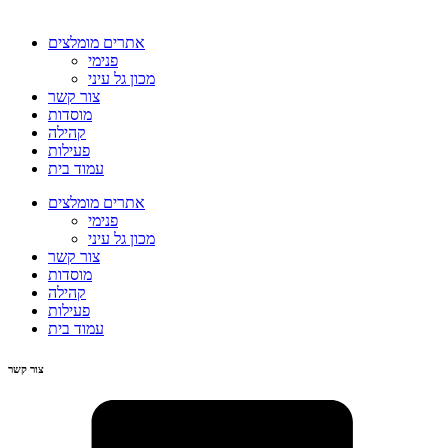
אתרים מומלצים
פנימי
מכון גל עיני
צור קשר
מוסדות
קהילה
פעילות
עמוד בית
אתרים מומלצים
פנימי
מכון גל עיני
צור קשר
מוסדות
קהילה
פעילות
עמוד בית
צור קשר