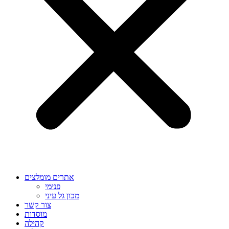
אתרים מומלצים
פנימי
מכון גל עיני
צור קשר
מוסדות
קהילה