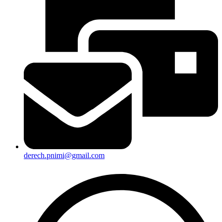
derech.pnimi@gmail.com