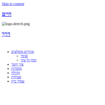
Skip to content
חיים
דרך
אתרים מומלצים
פנימי
מכון גל עיני
צור קשר
מוסדות
קהילה
פעילות
עמוד בית