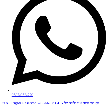
0587-952-770
© All Rights Reserved. - האתר נבנה ע״י גלעד טל - 0544-325641