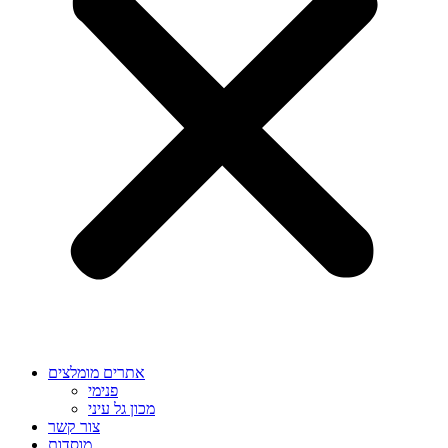
אתרים מומלצים
פנימי
מכון גל עיני
צור קשר
מוסדות