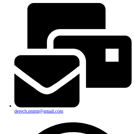
derech.pnimi@gmail.com