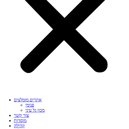
אתרים מומלצים
פנימי
מכון גל עיני
צור קשר
מוסדות
קהילה