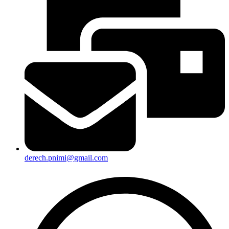
derech.pnimi@gmail.com