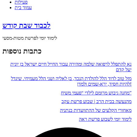
פעילות
עמוד בית
לכבוד שבת קודש
לימוד יומי לפרשת מטות-מסעי
כתבות נוספות
נא להתפלל לרפואה שלמה ומהירה עבור החייל חיים ישראל בן יונית
יעל קדם
מזל טוב לדוד הלל להולדת הנכד, בן לאליה ושני הלל מעמיחי. שיגדל
להיות חסיד, ירא-שמים ולמדן!
מחנה גיבוש מרומם לילדי “פעמי משיח”
מהנעשה בבית הרב | שבוע פרשת עקב
מאחורי הקלעים של ההתוועדות בנתניה
לימוד יומי לשבוע פרשת ראה