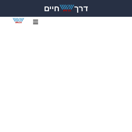
דרך
חיים