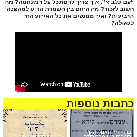
“עם כלביא”. איך צריך להסתכל על המלחמה? מה
חשוב לזכור? מה היחס בין השמדת הרוע למהפכה
הרביעית? ואיך ממנפים את כל האירוע הזה
לגאולה?
כתבות נוספות
ברוך דיין האמת הלך
לעולמו ר׳ עמרם לידה,