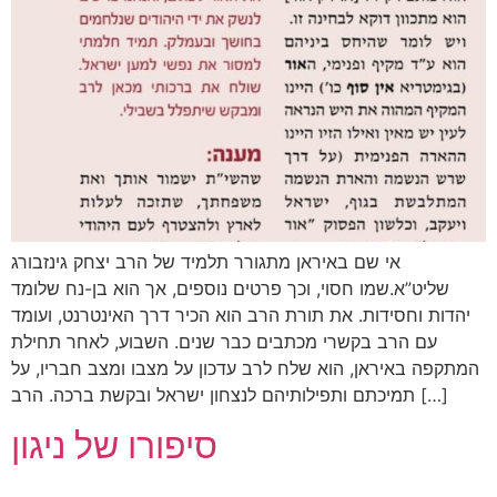
אי שם באיראן מתגורר תלמיד של הרב יצחק גינזבורג
שליט”א.שמו חסוי, וכך פרטים נוספים, אך הוא בן-נח שלומד
יהדות וחסידות. את תורת הרב הוא הכיר דרך האינטרנט, ועומד
עם הרב בקשרי מכתבים כבר שנים. השבוע, לאחר תחילת
המתקפה באיראן, הוא שלח לרב עדכון על מצבו ומצב חבריו, על
תמיכתם ותפילותיהם לנצחון ישראל ובקשת ברכה. הרב […]
סיפורו של ניגון