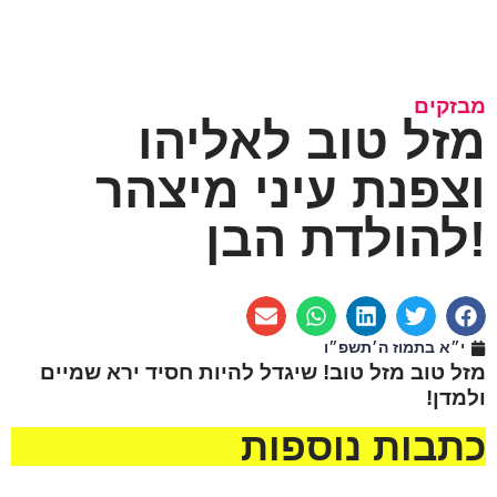
מבזקים
מזל טוב לאליהו
וצפנת עיני מיצהר
להולדת הבן!
י״א בתמוז ה׳תשפ״ו
מזל טוב מזל טוב! שיגדל להיות חסיד ירא שמיים
ולמדן!
כתבות נוספות