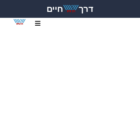
דרך
חיים