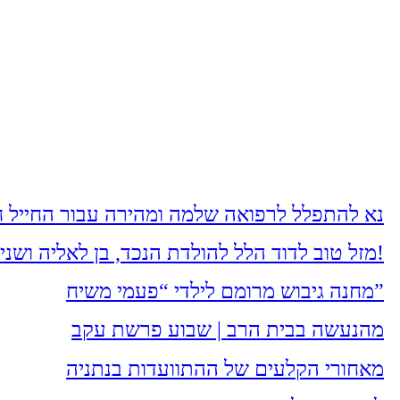
נא להתפלל לרפואה שלמה ומהירה עבור החייל חי
מזל טוב לדוד הלל להולדת הנכד, בן לאליה ושני הלל מעמיחי. שיגדל להיות חסיד, ירא-שמים ולמדן!
מחנה גיבוש מרומם לילדי “פעמי משיח”
מהנעשה בבית הרב | שבוע פרשת עקב
מאחורי הקלעים של ההתוועדות בנתניה