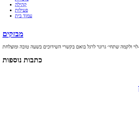
קהילה
פעילות
עמוד בית
מבזקים
כתבות נוספות