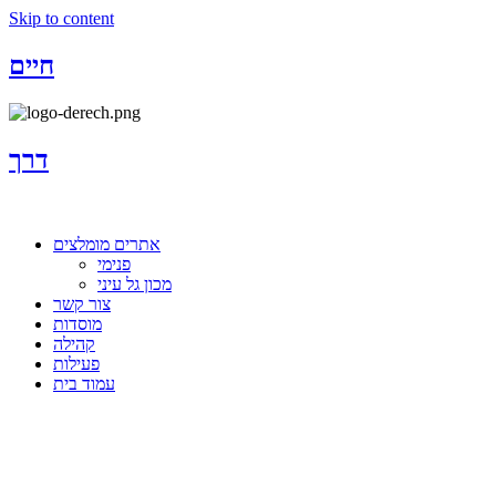
Skip to content
חיים
דרך
אתרים מומלצים
פנימי
מכון גל עיני
צור קשר
מוסדות
קהילה
פעילות
עמוד בית