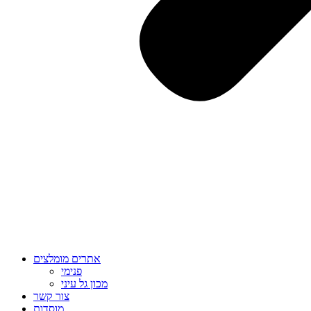
אתרים מומלצים
פנימי
מכון גל עיני
צור קשר
מוסדות