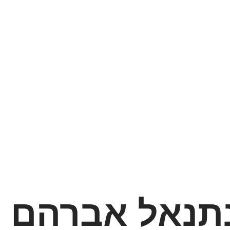
תנאל אברהם ו