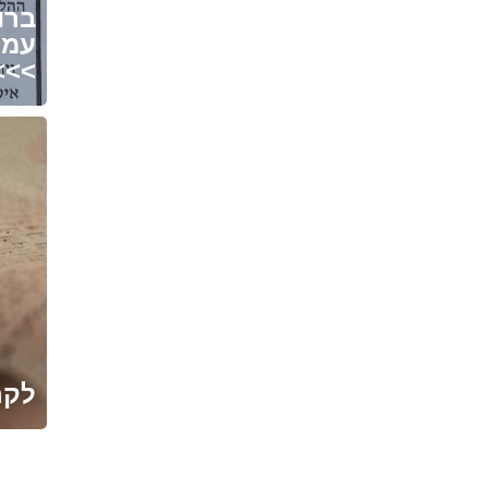
ברו
עמר
כל הפרטים בפנים
לקר