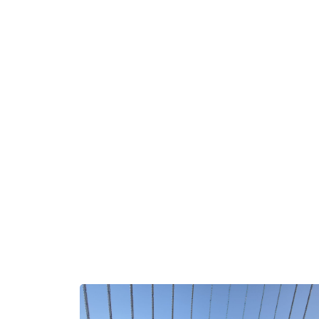
להתפלל לרפואה שלמה
ירה עבור החייל חיים ישראל
ונית יעל קדם
 טוב לדוד הלל להולדת הנכד,
לאליה ושני הלל מעמיחי.
דל להיות חסיד, ירא-שמים