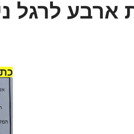
 ארבע לרגל נ
כתב