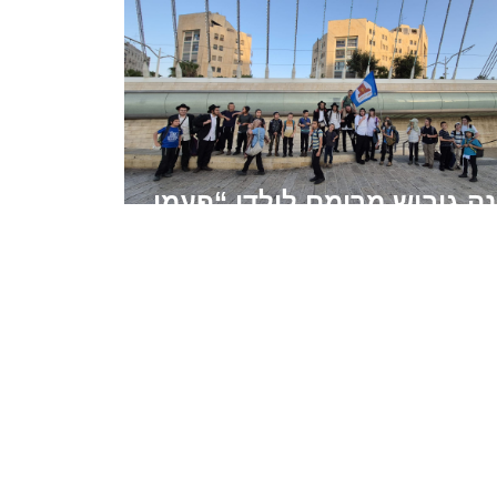
ה גיבוש מרומם לילדי “פעמי