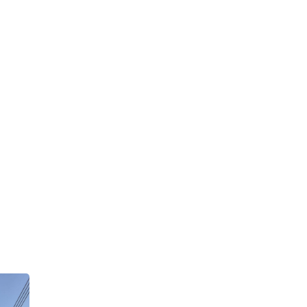
נא 
ומה
בן י
מזל
בן 
שיג
ולמדן!