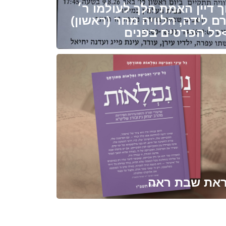
ך דיין האמת הלך לעולמו ר׳
ם לידה, הלוויה מחר (ראשון)
<<<
את שבת ראה