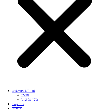
אתרים מומלצים
פנימי
מכון גל עיני
צור קשר
מוסדות