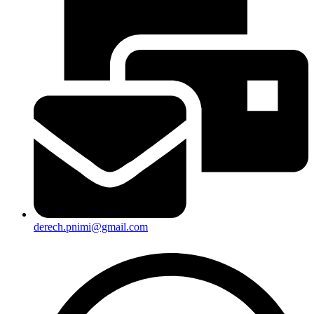
derech.pnimi@gmail.com