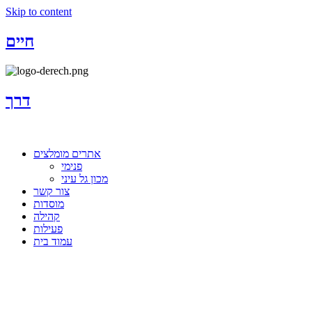
Skip to content
חיים
דרך
אתרים מומלצים
פנימי
מכון גל עיני
צור קשר
מוסדות
קהילה
פעילות
עמוד בית