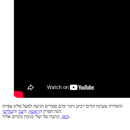
הסדרה עשתה הדים רבים ותוך ימים ספורים הגיעה למעל מליון צפיות!
.
הנה הפרק ה
ראשון
, ה
שני
וה
שלישי
, כתבה של יעלי בנימין בקרוב אליך.
ו
כאן