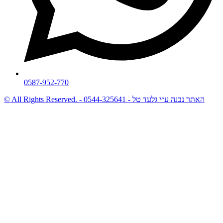
0587-952-770
© All Rights Reserved. - האתר נבנה ע״י גלעד טל - 0544-325641