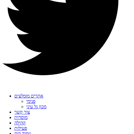
אתרים מומלצים
פנימי
מכון גל עיני
צור קשר
מוסדות
קהילה
פעילות
עמוד בית