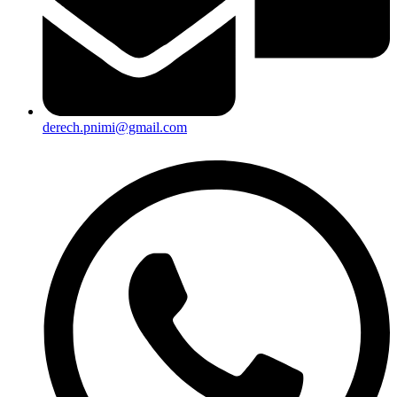
derech.pnimi@gmail.com