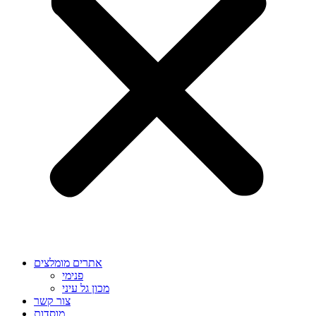
אתרים מומלצים
פנימי
מכון גל עיני
צור קשר
מוסדות