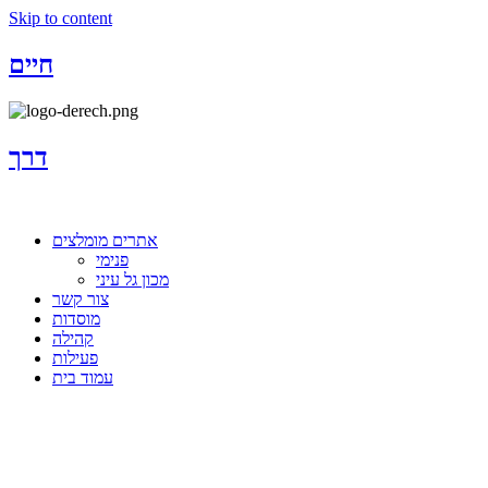
Skip to content
חיים
דרך
אתרים מומלצים
פנימי
מכון גל עיני
צור קשר
מוסדות
קהילה
פעילות
עמוד בית