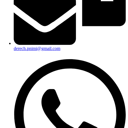
derech.pnimi@gmail.com