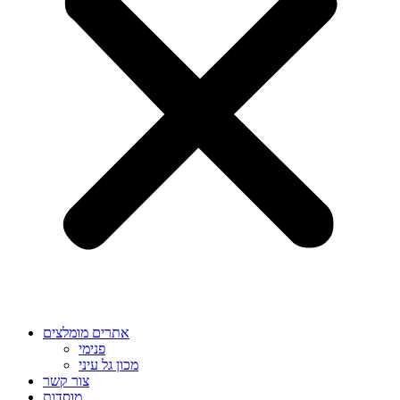
אתרים מומלצים
פנימי
מכון גל עיני
צור קשר
מוסדות