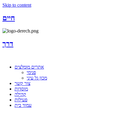
Skip to content
חיים
דרך
אתרים מומלצים
פנימי
מכון גל עיני
צור קשר
מוסדות
קהילה
פעילות
עמוד בית