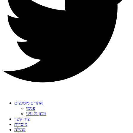
אתרים מומלצים
פנימי
מכון גל עיני
צור קשר
מוסדות
קהילה