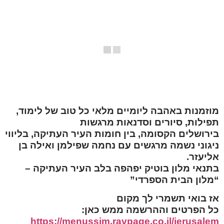
מוזמנות באהבה ליומיים מלאי כל טוב של לימוד,
תפילות, סיורים וסדנאות מרגשות
בירושלים הקסומה, בין חומות העיר העתיקה, בליווי
ניגוני נשמה מרגשים עם נחמה שפילמן ואילה בן
אליעזר.
בתנאי מלון בוטיק יפהפה בלב העיר העתיקה –
“מלון הבית הספרדי”
אז בואי תשמרי לך מקום
כל הפרטים וההרשמה ממש כאן:
https://menussim.ravpage.co.il/jerusalem