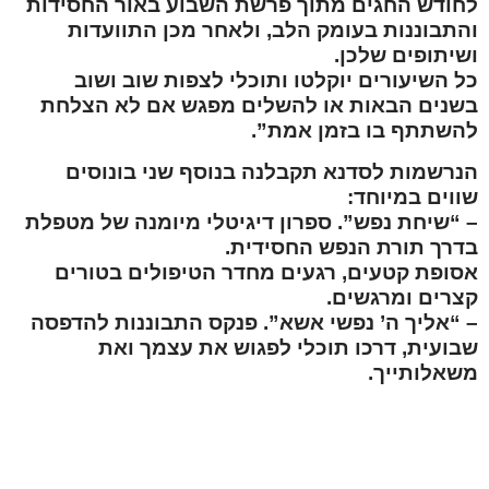
לחודש החגים מתוך פרשת השבוע באור החסידות
והתבוננות בעומק הלב, ולאחר מכן התוועדות
ושיתופים שלכן.
כל השיעורים יוקלטו ותוכלי לצפות שוב ושוב
בשנים הבאות או להשלים מפגש אם לא הצלחת
להשתתף בו בזמן אמת”.
הנרשמות לסדנא תקבלנה בנוסף שני בונוסים
שווים במיוחד:
– “שיחת נפש”. ספרון דיגיטלי מיומנה של מטפלת
בדרך תורת הנפש החסידית.
אסופת קטעים, רגעים מחדר הטיפולים בטורים
קצרים ומרגשים.
– “אליך ה’ נפשי אשא”. פנקס התבוננות להדפסה
שבועית, דרכו תוכלי לפגוש את עצמך ואת
משאלותייך.