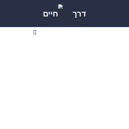
דרך
חיים