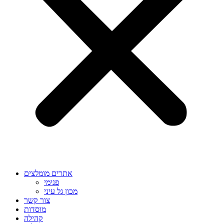
אתרים מומלצים
פנימי
מכון גל עיני
צור קשר
מוסדות
קהילה