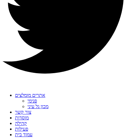
אתרים מומלצים
פנימי
מכון גל עיני
צור קשר
מוסדות
קהילה
פעילות
עמוד בית