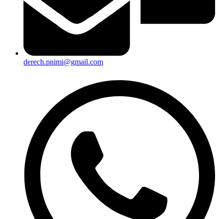
derech.pnimi@gmail.com