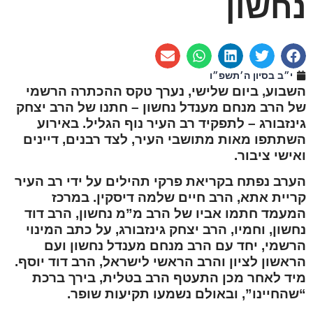
נחשון
י״ב בסיון ה׳תשפ״ו
השבוע, ביום שלישי, נערך טקס ההכתרה הרשמי
של הרב מנחם מענדל נחשון – חתנו של הרב יצחק
גינזבורג – לתפקיד רב העיר נוף הגליל. באירוע
השתתפו מאות מתושבי העיר, לצד רבנים, דיינים
ואישי ציבור.
הערב נפתח בקריאת פרקי תהילים על ידי רב העיר
קריית אתא, הרב חיים שלמה דיסקין. במרכז
המעמד חתמו אביו של הרב מ”מ נחשון, הרב דוד
נחשון, וחמיו, הרב יצחק גינזבורג, על כתב המינוי
הרשמי, יחד עם הרב מנחם מענדל נחשון ועם
הראשון לציון והרב הראשי לישראל, הרב דוד יוסף.
מיד לאחר מכן התעטף הרב בטלית, בירך ברכת
“שהחיינו”, ובאולם נשמעו תקיעות שופר.