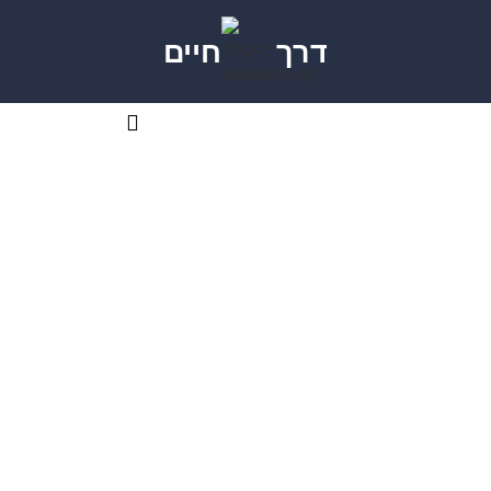
דרך
חיים