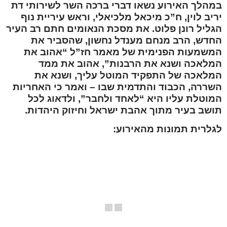
במהלך האירוע נשאו דברי ברכה השר לשירותי דת
יריב לוין, ח”כ מיכאל מלכיאלי, וראש עיריית נוף
הגליל רונן פלוט. את מסכת הנאומים חתם רב העיר
החדש, הרב מנחם מענדל נחשון, שהסביר את
המשמעות הפנימית של מאמר חז”ל “אהוב את
המלאכה ושנא את הרבנות”, אהוב את ממד
המלאכה של התפקיד המוטל עליך, ושנא את
השררה, הכבוד והתדמית שבו – ואמר כי האחריות
המוטלת עליו היא “לאחד ולחבר”, ולדאוג לכל
תושב בעיר מתוך אהבת ישראל וחיזוק היהדות.
לגלרית תמונות מהאירוע: