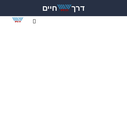
דרך
חיים