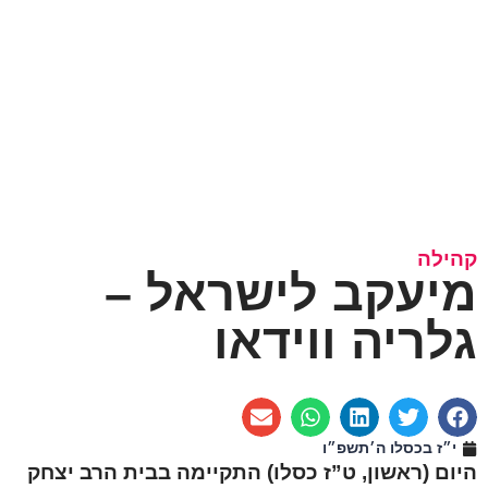
קהילה
מיעקב לישראל –
גלריה ווידאו
י״ז בכסלו ה׳תשפ״ו
היום (ראשון, ט”ז כסלו) התקיימה בבית הרב יצחק