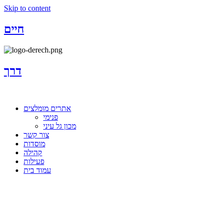
Skip to content
חיים
דרך
אתרים מומלצים
פנימי
מכון גל עיני
צור קשר
מוסדות
קהילה
פעילות
עמוד בית