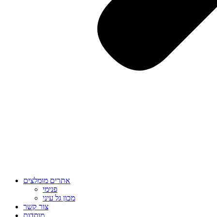
אתרים מומלצים
פנימי
מכון גל עיני
צור קשר
מוסדות