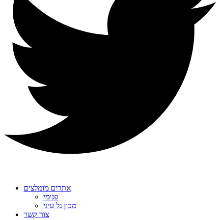
אתרים מומלצים
פנימי
מכון גל עיני
צור קשר