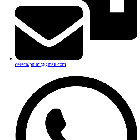
derech.pnimi@gmail.com