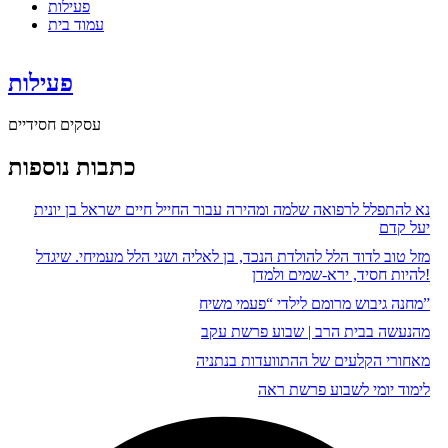
פעילות
עמוד בית
פעילות
עסקים חסידיים
כתבות נוספות
נא להתפלל לרפואה שלמה ומהירה עבור החייל חיים ישראל בן יונית
יעל קדם
מזל טוב לדוד הלל להולדת הנכד, בן לאליה ושני הלל מעמיחי. שיגדל
להיות חסיד, ירא-שמים ולמדן!
מחנה גיבוש מרומם לילדי “פעמי משיח”
מהנעשה בבית הרב | שבוע פרשת עקב
מאחורי הקלעים של ההתוועדות בנתניה
לימוד יומי לשבוע פרשת ראה