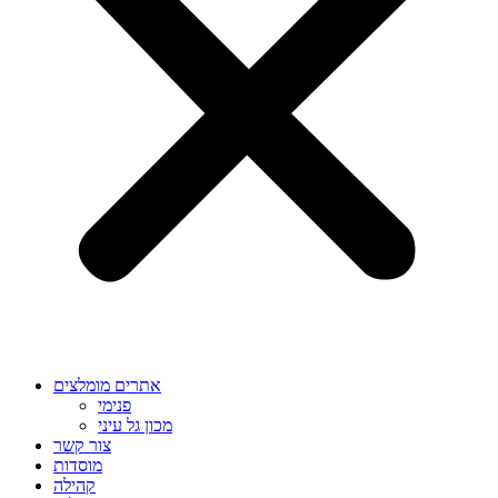
אתרים מומלצים
פנימי
מכון גל עיני
צור קשר
מוסדות
קהילה