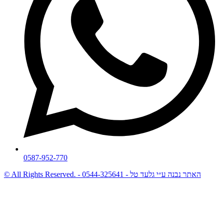
0587-952-770
© All Rights Reserved. - האתר נבנה ע״י גלעד טל - 0544-325641