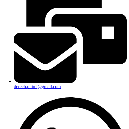
derech.pnimi@gmail.com