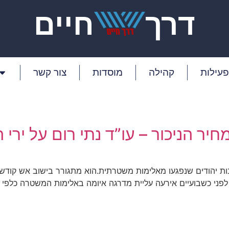
דרך
חיים
פעילות
קהילה
מוסדות
צור קשר
חיר הניכור – עו”ד נתי רום על יר
ם רבות יהודים שנפגעו מאלימות משטרתית.הוא מתגורר בישוב אש קוד
ני כשבועיים אירעה עליית מדרגה איומה באלימות המשטרה כלפי י