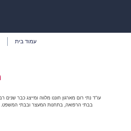
עמוד בית
מ
עו”ד נתי רום מארגון חוננו מלווה ומייצג כבר שני
בבתי הרפואה, בתחנות המעצר ובבתי המשפט. לפ