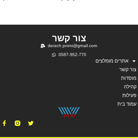
צור קשר
derech.pnimi@gmail.com
0587-952-770
אתרים מומלצים
צור קשר
מוסדות
קהילה
פעילות
עמוד בית