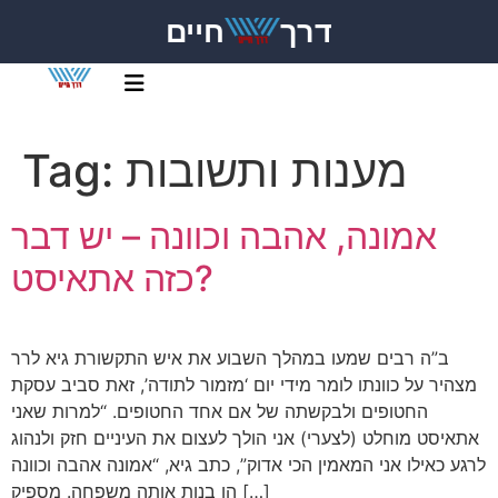
דרך
חיים
מענות ותשובות
Tag:
אמונה, אהבה וכוונה – יש דבר
כזה אתאיסט?
ב”ה רבים שמעו במהלך השבוע את איש התקשורת גיא לרר
מצהיר על כוונתו לומר מידי יום ‘מזמור לתודה’, זאת סביב עסקת
החטופים ולבקשתה של אם אחד החטופים. “למרות שאני
אתאיסט מוחלט (לצערי) אני הולך לעצום את העיניים חזק ולנהוג
לרגע כאילו אני המאמין הכי אדוק”, כתב גיא, “אמונה אהבה וכוונה
הן בנות אותה משפחה. מספיק […]