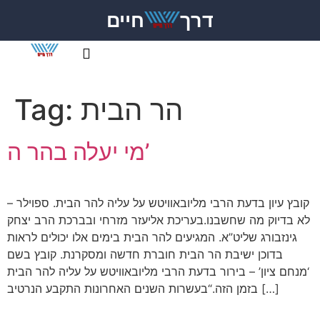
דרך
חיים
הר הבית
Tag:
מי יעלה בהר ה’
קובץ עיון בדעת הרבי מליובאוויטש על עליה להר הבית. ספוילר –
לא בדיוק מה שחשבנו.בעריכת אליעזר מזרחי ובברכת הרב יצחק
גינזבורג שליט”א. המגיעים להר הבית בימים אלו יכולים לראות
בדוכן ישיבת הר הבית חוברת חדשה ומסקרנת. קובץ בשם
‘מנחם ציון’ – בירור בדעת הרבי מליובאוויטש על עליה להר הבית
בזמן הזה.“בעשרות השנים האחרונות התקבע הנרטיב […]