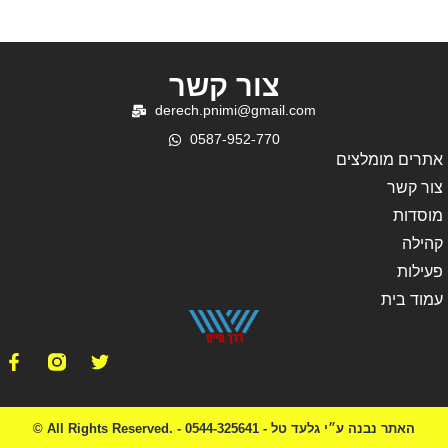
צור קשר
derech.pnimi@gmail.com
0587-952-770
אתרים מומלצים
צור קשר
מוסדות
קהילה
פעילות
עמוד בית
© All Rights Reserved. - האתר נבנה ע״י גלעד טל - 0544-325641