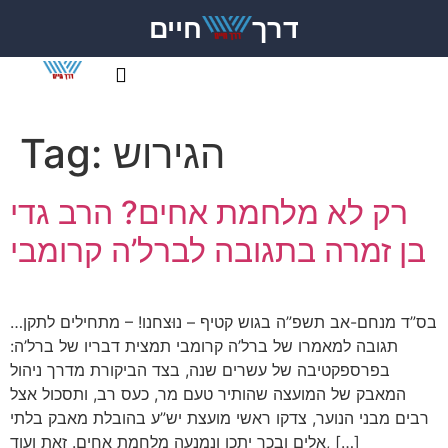
דרך
חיים
הגירוש
Tag:
רק לא מלחמת אחים? הרב גדי
בן זמרה בתגובה לברל’ה קרומבי
בס”ד מנחם-אב תשפ”ה בגוש קטיף – נוּצחנו! – מתחילים לתקן…
תגובה למאמרו של ברל’ה קרומבי תמצית דבריו של ברל’ה:
בפרספקטיבה של עשרים שנה, בצד הביקורת מדרך ניהול
המאבק של המועצה שהותיר טעם מר, כעס רב, ותסכול אצל
רבים מבני הנוער, צדקו ראשי מועצת יש”ע בהובלת מאבק בלתי
אלים ובכך יתכן ונמנעה מלחמת אחים. זאת ועוד, […]