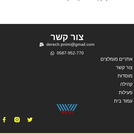
צור קשר
derech.pnimi@gmail.com
0587-952-770
אתרים מומלצים
צור קשר
מוסדות
קהילה
פעילות
עמוד בית