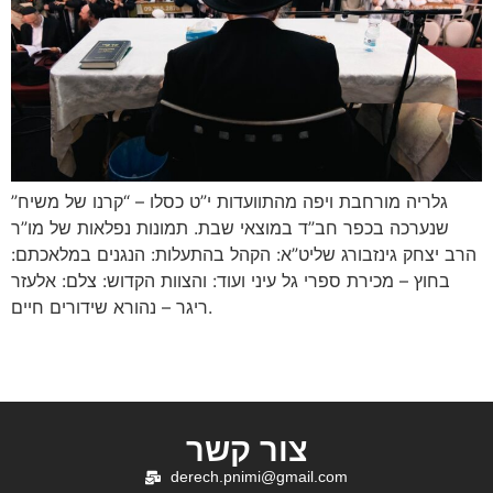
גלריה מורחבת ויפה מהתוועדות י”ט כסלו – “קרנו של משיח”
שנערכה בכפר חב”ד במוצאי שבת. תמונות נפלאות של מו”ר
הרב יצחק גינזבורג שליט”א: הקהל בהתעלות: הנגנים במלאכתם:
בחוץ – מכירת ספרי גל עיני ועוד: והצוות הקדוש: צלם: אלעזר
ריגר – נהורא שידורים חיים.
צור קשר
derech.pnimi@gmail.com