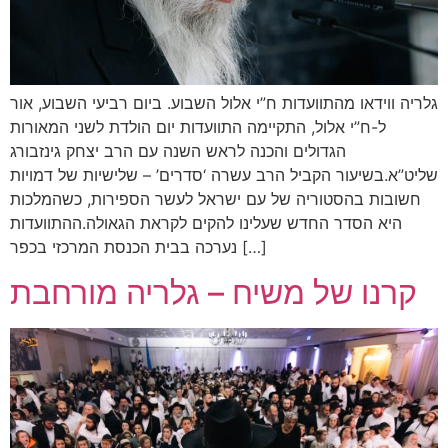
גלריה ווידאו מהתוועדות ח”י אלול השבוע. ביום רביעי השבוע, אור
ל-ח”י אלול, התקיימה התוועדות יום הולדת לשני המאורות
הגדולים והכנה לראש השנה עם הרב יצחק גינזבורג
שליט”א.בשיעור הקביל הרב עשרה ‘סדרים’ – שלישיות של דמויות
חשובות בהסטוריה של עם ישראל לעשר הספירות, כשהמלכות
היא הסדר החדש שעלינו להקים לקראת הגאולה.ההתוועדות
נערכה בבית הכנסת המרכזי בכפר […]
קרנו של משיח – גלריה מורחבת