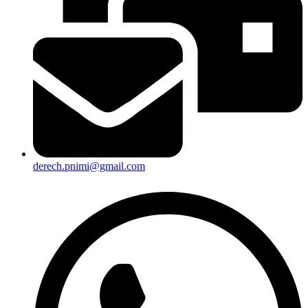
derech.pnimi@gmail.com