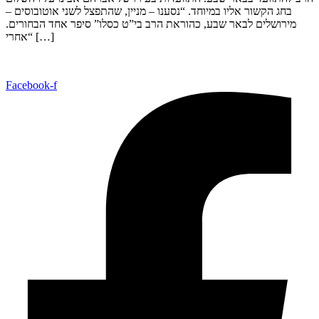
בחג הקשור אליו במיוחד. “נסענו – מניין, שהתפצל לשני אוטובוסים –
מירושלים לבאר שבע, כהוראת הרב בי”ט כסלו” סיפר אחד הבחורים.
“אחרי […]
Facebook-f