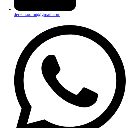
derech.pnimi@gmail.com