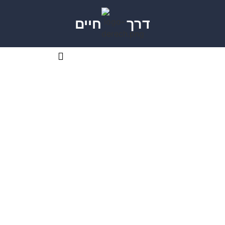
דרך
חיים