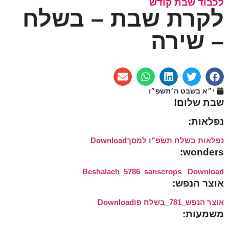
לכבוד שבת קודש
לקרת שבת – בשלח
– שירה
י״א בשבט ה׳תשפ״ו
שבת שלום!
נפלאות:
נפלאות בשלח תשפ”ו למסך
Download
wonders:
Beshalach_5786_sanscrops
Download
אוצר הנפש:
אוצר הנפש_781_בשלח פו
Download
משמעות: