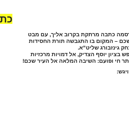
כתב
סמה כתבה מרתקת בקרוב אליך, עם מבט
ב שכם – המקום בו התגבשה תורת החסידות
ק גינזבורג שליט”א.
בציון יוסף הצדיק, אל דמויות מרכזיות
ותר חי ופועם: השיבה המלאה אל העיר שכם!
יגש:
ברו
עמר
כל הפרטים בפנים