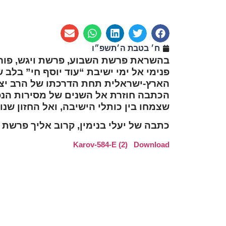
ח׳ בטבת ה׳תשפ״ו
בהשראת פרשת השבוע, פרשת ויגש, פור
פנימי אל ימי ישיבת “עוד יוסף חי” בל
הארץ-ישראלית תחת הדרכתו של הרב יצח
הכתבה חוזרת אל השנים של מסירות הנפש 
שצמחו בין כותלי הישיבה, ואל החזון שנ
כתבה של יעלי בנימין, קרוב אליך פרשת ו
Karov-584-E (2)
Download