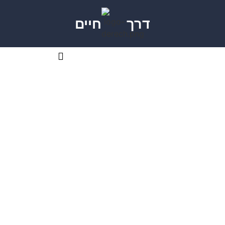
דרך
חיים