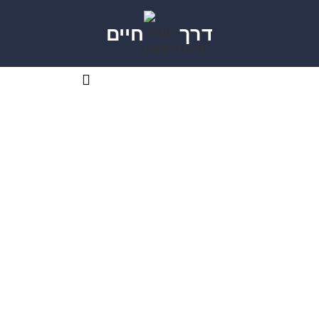
דרך
חיים