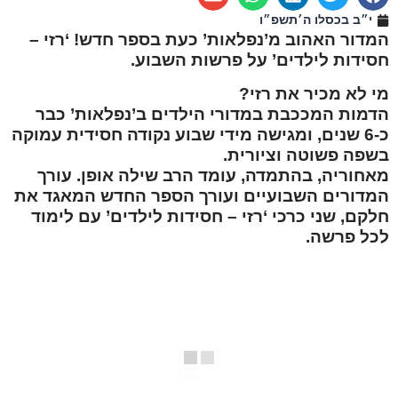
י״ב בכסלו ה׳תשפ״ו
המדור האהוב מ’נפלאות’ כעת בספר חדש! ‘רזי –
חסידות לילדים’ על פרשות השבוע.
מי לא מכיר את רזי?
הדמות המככבת במדורי הילדים ב’נפלאות’ כבר
כ-6 שנים, ומגישה מידי שבוע נקודה חסידית עמוקה
בשפה פשוטה וציורית.
מאחוריה, בהתמדה, עומד הרב שילה אופן. עורך
המדורים השבועיים ועורך הספר החדש המאגד את
חלקם, שני כרכי ‘רזי – חסידות לילדים’ עם לימוד
לכל פרשה.