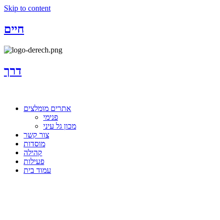
Skip to content
חיים
דרך
אתרים מומלצים
פנימי
מכון גל עיני
צור קשר
מוסדות
קהילה
פעילות
עמוד בית