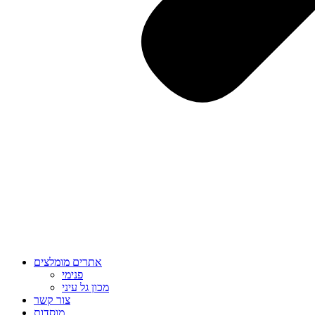
אתרים מומלצים
פנימי
מכון גל עיני
צור קשר
מוסדות