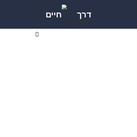
דרך
חיים