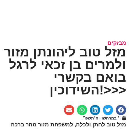
מבזקים
מזל טוב ליהונתן מזור
ולמרים בן זכאי לרגל
בואם בקשרי
השידוכין!>>>
ו׳ במרחשוון ה׳תשפ״ו
מזל טוב לחתן ולכלה, למשפחת מזור מהר ברכה