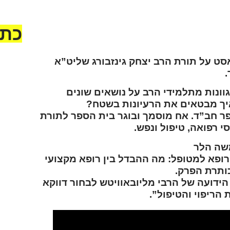
כתב
סט על תורת הרב יצחק גינזבורג שליט”א
.
גוונות מתלמידי הרב על נושאים שונים
איך מבטאים את הרעיונות בשטח?
ר חב”ד. אח מוסמך ובוגר בית הספר לתורת
י רפואה, טיפול ונפש.
רופא למטופל: מה ההבדל בין רופא מקצועי
כותרת הפרק.
לקר
הידועה של הרבי מליובאוויטש לבחור דווקא
 הריפוי והטיפול”.