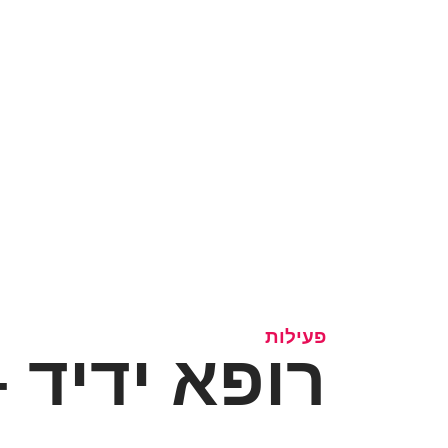
פעילות
רופא ידיד 