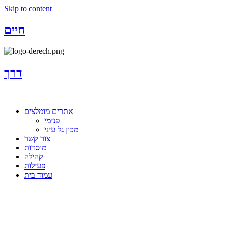
Skip to content
חיים
דרך
אתרים מומלצים
פנימי
מכון גל עיני
צור קשר
מוסדות
קהילה
פעילות
עמוד בית