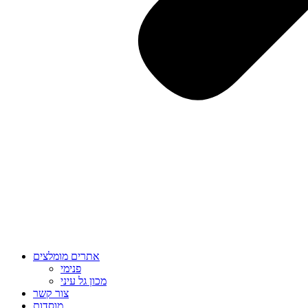
אתרים מומלצים
פנימי
מכון גל עיני
צור קשר
מוסדות