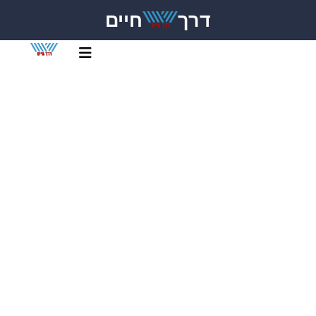
דרך
חיים