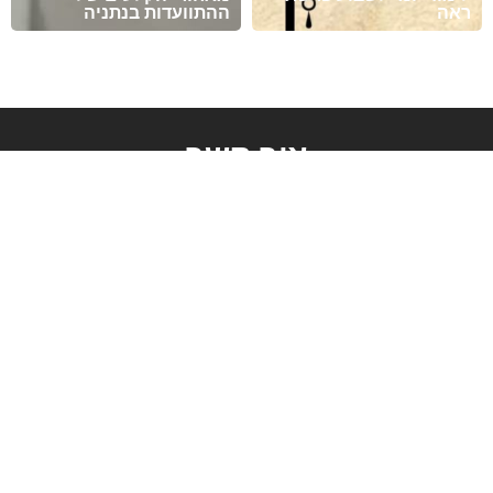
ראה
ההתוועדות בנתניה
צור קשר
derech.pnimi@gmail.com
0587-952-770
אתרים מומלצים
צור קשר
מוסדות
קהילה
פעילות
עמוד בית