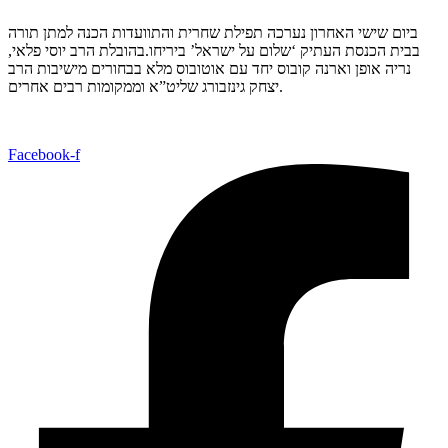
ביום שישי האחרון נערכה תפילת שחרית והתוועדות הכנה למתן תורה
בבית הכנסת העתיק ‘שלום על ישראל’ ביריחו.בהובלת הרב יוסי פלאי,
נריה אופן וארנה קובוס יחד עם אוטובוס מלא בבחורים מישיבות הרב
יצחק גינזבורג שליט”א וממקומות רבים אחרים.
Facebook-f