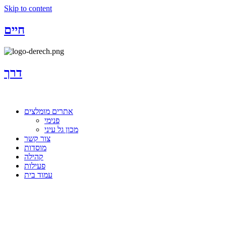
Skip to content
חיים
דרך
אתרים מומלצים
פנימי
מכון גל עיני
צור קשר
מוסדות
קהילה
פעילות
עמוד בית