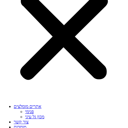
אתרים מומלצים
פנימי
מכון גל עיני
צור קשר
מוסדות