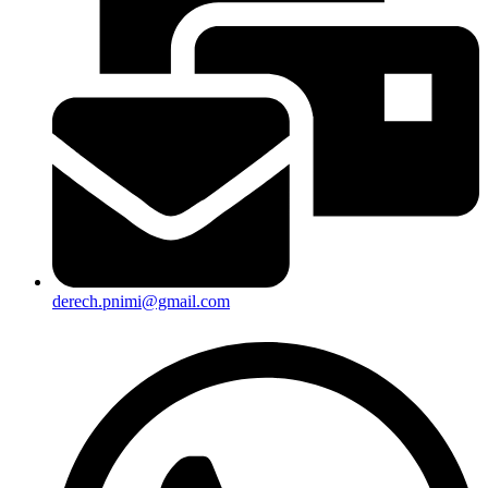
derech.pnimi@gmail.com