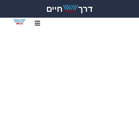
דרך
חיים