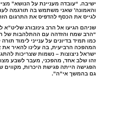
ישיבה. “עובדה מעניינת על הנושא” מציין
והאמונה’ שאני משתמש בה תורגמה לערבי
לגייס את הכסף להדפיס את התרגום הזה
שניהם הגיעו אל הרב גינזבורג שליט”א ל
“הרב שמח והזדהה עם ההתלהבות של הרב
כמו תמיד בדיונים על ענייני לימוד תור
המהפכה הרביעית, בה עלינו להאיר את א
ישראל ניצוצות – נשמות שצריכות להתגיי
זהו שלב אחד, מהפכני, מעבר לשבע מצוות
הפגישה הייתה פגישת היכרות, מקווים ש
גם בהמשך אי”ה”.