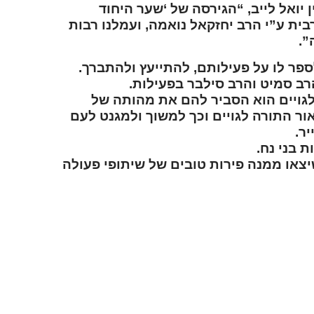
מחנ
 יואל לייב, “הגירסה של ‘שער היחוד
משיח”
ת ע”י הרב יחזקאל נואמה, ועמלנו רבות
”.
ספר לו על פעילותם, להתייעץ ולהתברך.
 סמיט והרב סילבר בפעילות.
ה לגויים הוא הסביר להם את מהותה של
ור התורה לגויים וכך למשוך ולמגנט לעם
ר.
 בני נח.
יצאו ממנה פירות טובים של שיתופי פעולה
מהנ
עקב