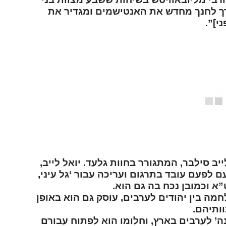
רך לחנך מחדש את האנטישמים ומגדיר את
י]”.
מזל
בן 
שיג
ולמדן!
ב סילבר, המתגורר בחוות גלעד. יואל לייב,
 לפעם עובד בתרגום ועריכה עבור ‘גל עיני,
”א וכמובן נכח בה גם הוא.
חמה בין יהודים לערבים, עוסק גם הוא באופן
ותיהם.
ה’ לערבים בארץ, וחלומו הוא לפתוח עבורם