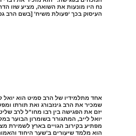
נח היו מונעות את השואה, מציע שזו הד
העיסוק בכך ‘פעולת משיח’ [בשם הרב גפנ
אחד מתלמידיו של הרב סמיט הוא יואל ליי
שמכיר את הרב גינזבורג ואת תורתו ומפעם
יזם את הפגישה בין רבו מחו”ל לרב שליט
יואל לייב, המתגורר בשומרון הבוער במל
מפתיע בקירוב הגויים בארץ לשמירת מצו
הוא מלמד שיעורים ב’שער היחוד והאמונ