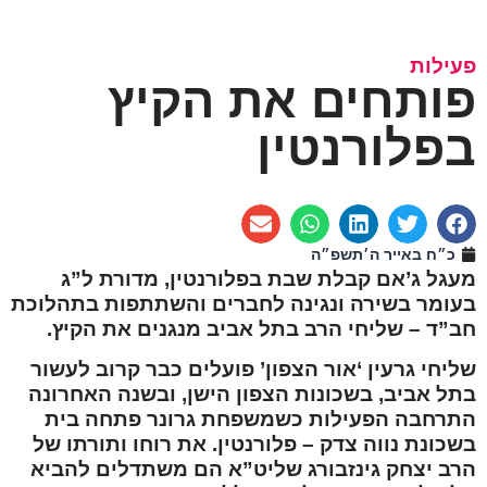
פעילות
פותחים את הקיץ
בפלורנטין
כ״ח באייר ה׳תשפ״ה
מעגל ג’אם קבלת שבת בפלורנטין, מדורת ל”ג
בעומר בשירה ונגינה לחברים והשתתפות בתהלוכת
חב”ד – שליחי הרב בתל אביב מנגנים את הקיץ.
שליחי גרעין ‘אור הצפון’ פועלים כבר קרוב לעשור
בתל אביב, בשכונות הצפון הישן, ובשנה האחרונה
התרחבה הפעילות כשמשפחת גרונר פתחה בית
בשכונת נווה צדק – פלורנטין. את רוחו ותורתו של
הרב יצחק גינזבורג שליט”א הם משתדלים להביא