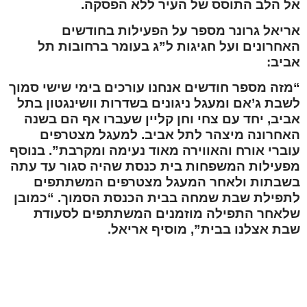
אל הלב התוסס של העיר ללא הפסקה.
אריאל גרונר מספר על הפעילות בחודשים
האחרונים ועל חגיגות ל”ג בעומר ברחובות תל
אביב:
“מזה מספר חודשים אנחנו עורכים בימי שישי סמוך
לשבת ג’אם ומעגל ניגונים בשדרות וושינגטון בתל
אביב, יחד עם צחי וחן קליין שעברו אף הם בשנה
האחרונה מיצהר לתל אביב. למעגל מצטרפים
עוברי אורח והאווירה מאוד נעימה ומקרבת”. בנוסף
מפעילות המשפחות בית כנסת שהיה סגור עד עתה
בשבתות ולאחר המעגל מצטרפים המשתתפים
לתפילת שבת שמחה בבית הכנסת הסמוך. “כמובן
שלאחר התפילה מוזמנים המשתתפים לסעודת
שבת אצלנו בבית”, מוסיף אריאל.