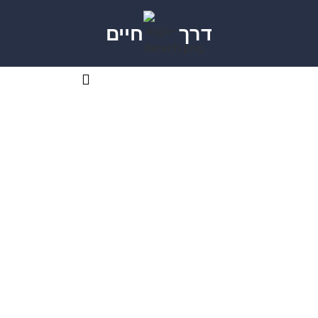
דרך
חיים