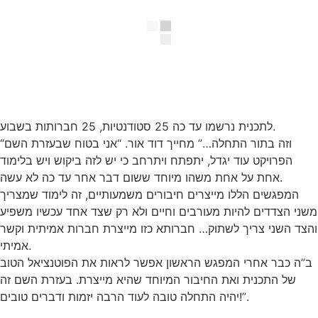
לתכנית נרשמו עד כה 25 סטודנטיות, 25 חברותות בשבוע.
“וזה בתור התחלה…” מחייך דוד אור. “אני בטוח שבעזרת השם
הפרויקט עוד יגדל, יתפתח ויתרחב כי יש לזה ביקוש ויש בלימוד
אחת על אחת משהו מיוחד ששום דבר אחר עד כה לא עשה.
המפגשים הללו מייצרים חיבורים משמעותיים, זה לימוד שמצריך
משני הצדדים להיות מעורבים וחיים ולא רק שצד אחד עכשיו משפיע
והצד השני צריך לשתוק… חברותא כזו מייצרת חברות אמיתית וקשר
אמיתי.
ב”ה כבר אחרי המפגש הראשון אפשר לראות את הפוטנציאל הטוב
של התכנית ואת החיבור המיוחד שהיא מייצרת. בעזרת השם זה
יהיה התחלה טובה לעוד הרבה יזמות ודברים טובים!”.