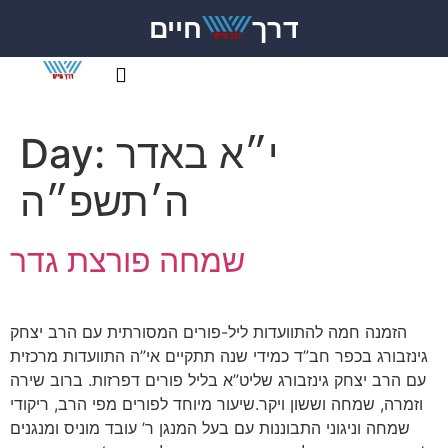
דרך
חיים
י״א באדר
Day:
ה׳תשפ״ה
שמחה פורצת גדר
הזמנה חמה להתוועדות ליל-פורים המסורתית עם הרב יצחק
גינזבורג בכפר חב”ד כמידי שנה תתקיים אי”ה התוועדות מרכזית
עם הרב יצחק גינזבורג שליט”א בליל פורים דפרזות. ברוב שירה
וזמרה, שמחה וששון ויקר.שיעור מיוחד לפורים מפי הרב, ריקודי
שמחה וניגוני התבוננות עם בעל המנגן ר’ עובד מוניס ומנגנים