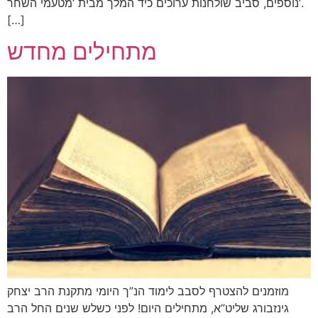
נוספים, סביב שולחנות ערוכים כיד המלך מבית ‘מטעמי השחר’.
[…]
מתחילים מחדש
מוזמנים להצטרף לסבב לימוד הנ”ך היומי מתקנת הרב יצחק
גינזבורג שליט”א, מתחילים היום! לפני כשלש שנים החל הרב