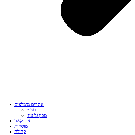
אתרים מומלצים
פנימי
מכון גל עיני
צור קשר
מוסדות
קהילה