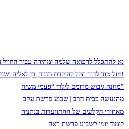
נא להתפלל לרפואה שלמה ומהירה עבור החייל חי
מזל טוב לדוד הלל להולדת הנכד, בן לאליה ושני הלל מעמיחי. שיגדל להיות חסיד, ירא-שמים ולמדן!
מחנה גיבוש מרומם לילדי “פעמי משיח”
מהנעשה בבית הרב | שבוע פרשת עקב
מאחורי הקלעים של ההתוועדות בנתניה
לימוד יומי לשבוע פרשת ראה