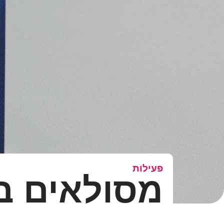
פעילות
מסולאים ב