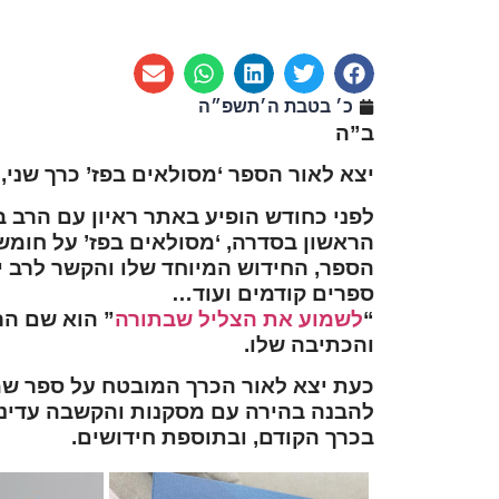
כ׳ בטבת ה׳תשפ״ה
ב”ה
יצא לאור הספר ‘מסולאים בפז’ כרך שני, 
לפני כחודש הופיע באתר ראיון עם הרב ב
הראשון בסדרה, ‘מסולאים בפז’ על חומש
הספר, החידוש המיוחד שלו והקשר לרב יצח
ספרים קודמים ועוד…
“
לשמוע את הצליל שבתורה
” הוא שם הר
והכתיבה שלו.
כעת יצא לאור הכרך המובטח על ספר שמ
להבנה בהירה עם מסקנות והקשבה עדינה 
בכרך הקודם, ובתוספת חידושים.