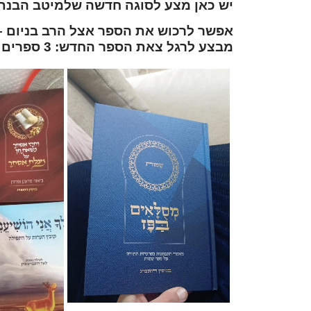
יש כאן מצע לסוגה חדשה שלמיטב הבנת
אפשר לרכוש את הספר אצל הרב בניום –
מבצע לרגל צאת הספר החדש: 3 ספרים ב-120 ש”ח, מכל ספרי הרב בנימין רוזנצוייג!