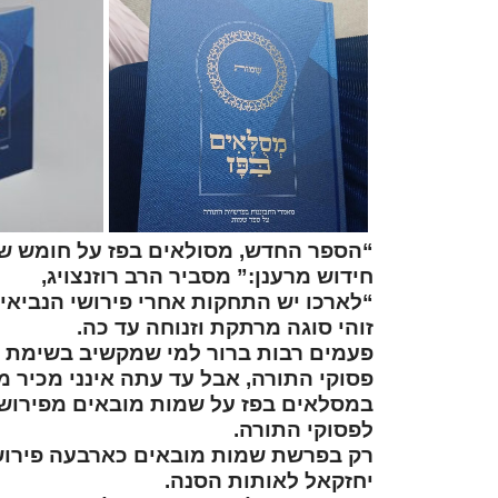
“הספר החדש,
מסולאים בפז על חומש ש
חידוש מרענן:” מסביר הרב רוזנצויג,
“לארכו יש התחקות אחרי פירושי הנביאי
זוהי סוגה מרתקת וזנוחה עד כה.
פעמים רבות ברור למי שמקשיב בשימת ל
פסוקי התורה, אבל עד עתה אינני מכיר 
במסלאים בפז על שמות מובאים מפירושי 
לפסוקי התורה.
רק בפרשת שמות מובאים כארבעה פירושי
יחזקאל לאותות הסנה.