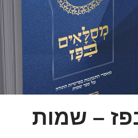
פז – שמות