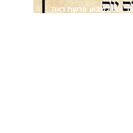
וד יומי לשבוע פרשת ראה