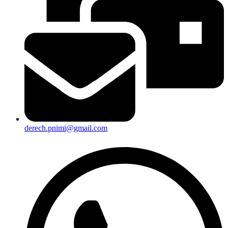
derech.pnimi@gmail.com