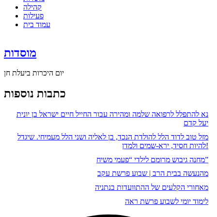
קהילה
פעילות
עמוד בית
מוסדות
יום היכרות ביעלת חן
כתבות נוספות
נא להתפלל לרפואה שלמה ומהירה עבור החייל חיים ישראל בן יונית
יעל קדם
מזל טוב לדוד הלל להולדת הנכד, בן לאליה ושני הלל מעמיחי. שיגדל
להיות חסיד, ירא-שמים ולמדן!
מחנה גיבוש מרומם לילדי “פעמי משיח”
מהנעשה בבית הרב | שבוע פרשת עקב
מאחורי הקלעים של ההתוועדות בנתניה
לימוד יומי לשבוע פרשת ראה