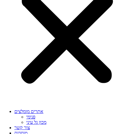
אתרים מומלצים
פנימי
מכון גל עיני
צור קשר
מוסדות