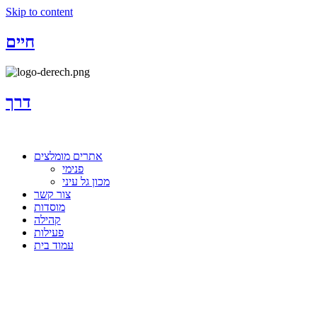
Skip to content
חיים
דרך
אתרים מומלצים
פנימי
מכון גל עיני
צור קשר
מוסדות
קהילה
פעילות
עמוד בית