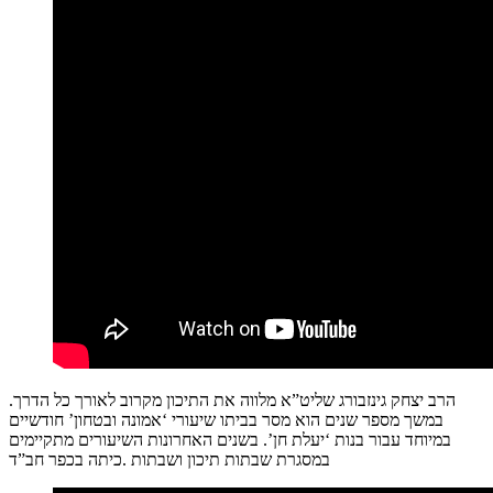
הרב יצחק גינזבורג שליט”א מלווה את התיכון מקרוב לאורך כל הדרך.
במשך מספר שנים הוא מסר בביתו שיעורי ‘אמונה ובטחון’ חודשיים
במיוחד עבור בנות ‘יעלת חן’. בשנים האחרונות השיעורים מתקיימים
במסגרת שבתות תיכון ושבתות .כיתה בכפר חב”ד