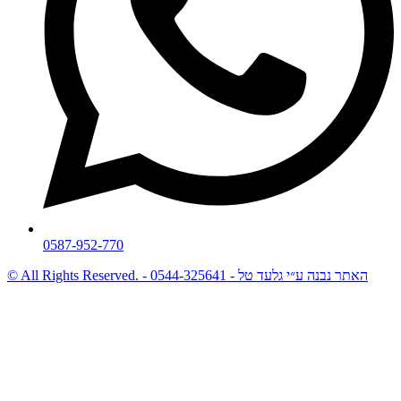
0587-952-770
© All Rights Reserved. - האתר נבנה ע״י גלעד טל - 0544-325641