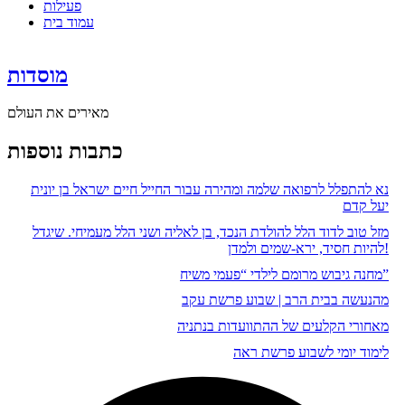
פעילות
עמוד בית
מוסדות
מאירים את העולם
כתבות נוספות
נא להתפלל לרפואה שלמה ומהירה עבור החייל חיים ישראל בן יונית
יעל קדם
מזל טוב לדוד הלל להולדת הנכד, בן לאליה ושני הלל מעמיחי. שיגדל
להיות חסיד, ירא-שמים ולמדן!
מחנה גיבוש מרומם לילדי “פעמי משיח”
מהנעשה בבית הרב | שבוע פרשת עקב
מאחורי הקלעים של ההתוועדות בנתניה
לימוד יומי לשבוע פרשת ראה