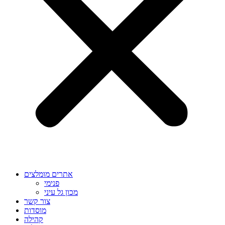
אתרים מומלצים
פנימי
מכון גל עיני
צור קשר
מוסדות
קהילה