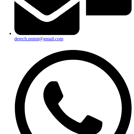
derech.pnimi@gmail.com