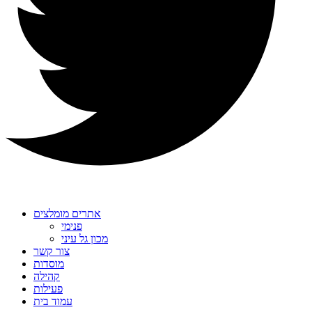
אתרים מומלצים
פנימי
מכון גל עיני
צור קשר
מוסדות
קהילה
פעילות
עמוד בית