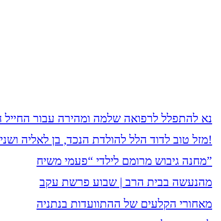
נא להתפלל לרפואה שלמה ומהירה עבור החייל חי
מזל טוב לדוד הלל להולדת הנכד, בן לאליה ושני הלל מעמיחי. שיגדל להיות חסיד, ירא-שמים ולמדן!
מחנה גיבוש מרומם לילדי “פעמי משיח”
מהנעשה בבית הרב | שבוע פרשת עקב
מאחורי הקלעים של ההתוועדות בנתניה