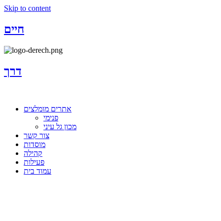
Skip to content
חיים
דרך
אתרים מומלצים
פנימי
מכון גל עיני
צור קשר
מוסדות
קהילה
פעילות
עמוד בית