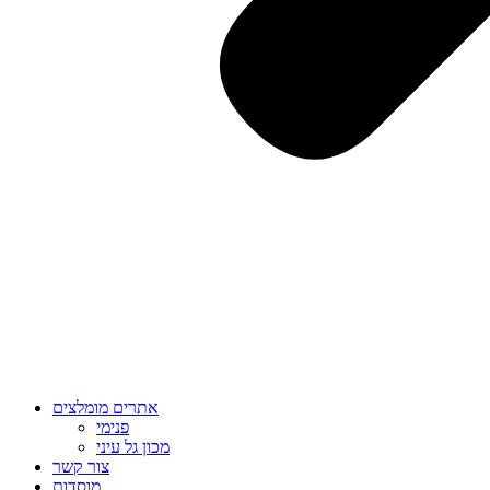
אתרים מומלצים
פנימי
מכון גל עיני
צור קשר
מוסדות