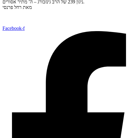
ניגון 239 של הרב גינזבורג – ה’ מתיר אסורים.
מאת רחל פרנסי
Facebook-f