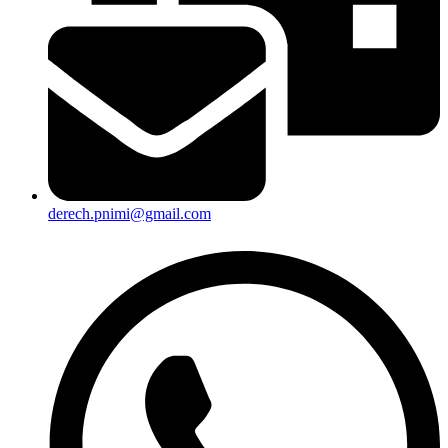
derech.pnimi@gmail.com