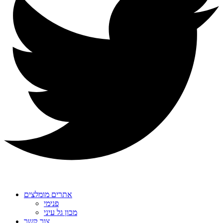
אתרים מומלצים
פנימי
מכון גל עיני
צור קשר