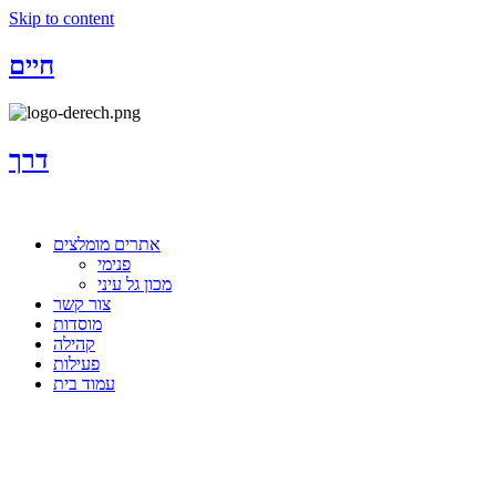
Skip to content
חיים
דרך
אתרים מומלצים
פנימי
מכון גל עיני
צור קשר
מוסדות
קהילה
פעילות
עמוד בית