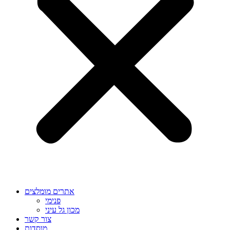
אתרים מומלצים
פנימי
מכון גל עיני
צור קשר
מוסדות