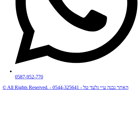
0587-952-770
© All Rights Reserved. - האתר נבנה ע״י גלעד טל - 0544-325641