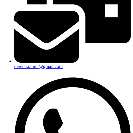
derech.pnimi@gmail.com