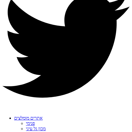
אתרים מומלצים
פנימי
מכון גל עיני