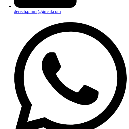
derech.pnimi@gmail.com