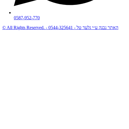
0587-952-770
© All Rights Reserved. - האתר נבנה ע״י גלעד טל - 0544-325641