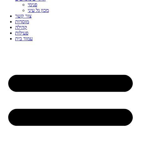
פנימי
מכון גל עיני
צור קשר
מוסדות
קהילה
פעילות
עמוד בית