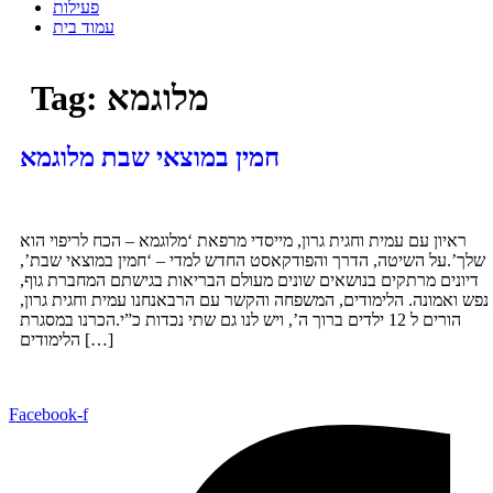
פעילות
עמוד בית
מלוגמא
Tag:
חמין במוצאי שבת מלוגמא
ראיון עם עמית וחגית גרון, מייסדי מרפאת ‘מלוגמא – הכח לריפוי הוא
שלך’.על השיטה, הדרך והפודקאסט החדש למדי – ‘חמין במוצאי שבת’,
דיונים מרתקים בנושאים שונים מעולם הבריאות בגישתם המחברת גוף,
נפש ואמונה. הלימודים, המשפחה והקשר עם הרבאנחנו עמית וחגית גרון,
הורים ל 12 ילדים ברוך ה’, ויש לנו גם שתי נכדות כ”י.הכרנו במסגרת
הלימודים […]
Facebook-f