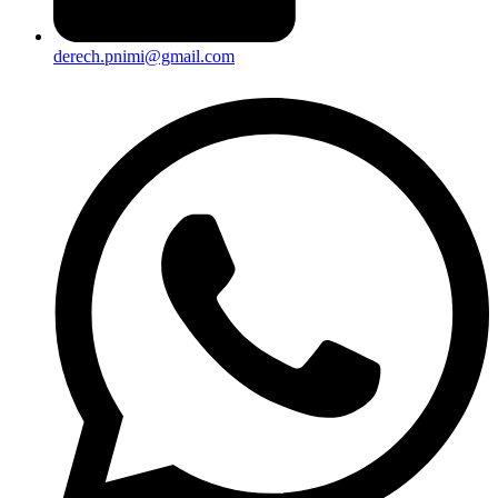
derech.pnimi@gmail.com